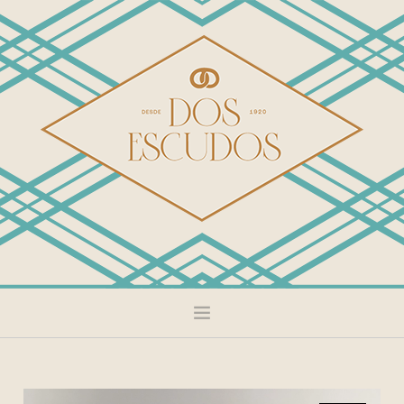
DULCE
SALADO