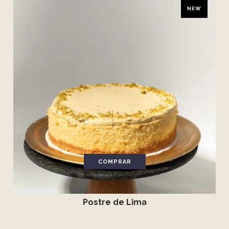
NEW
PARA REGALAR
NUESTRA COCINA
MENU ESPECIAL
PRESUPUESTOS
PEDIDOS ON LINE
NOSOTROS
COMPRAR
Postre de Lima