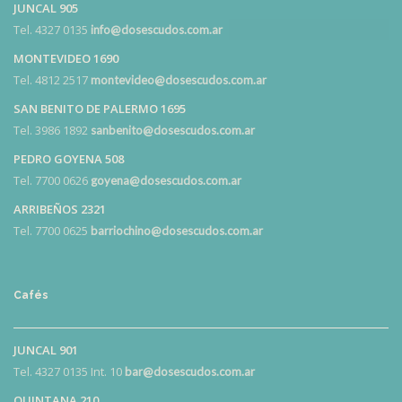
JUNCAL 905
Tel. 4327 0135
info@dosescudos.com.ar
MONTEVIDEO 1690
Tel. 4812 2517
montevideo@dosescudos.com.ar
SAN BENITO DE PALERMO 1695
Tel. 3986 1892
sanbenito@dosescudos.com.ar
PEDRO GOYENA 508
Tel. 7700 0626
goyena@dosescudos.com.ar
ARRIBEÑOS 2321
Tel. 7700 0625
barriochino@dosescudos.com.ar
Cafés
JUNCAL 901
Tel. 4327 0135 Int. 10
bar@dosescudos.com.ar
QUINTANA 210