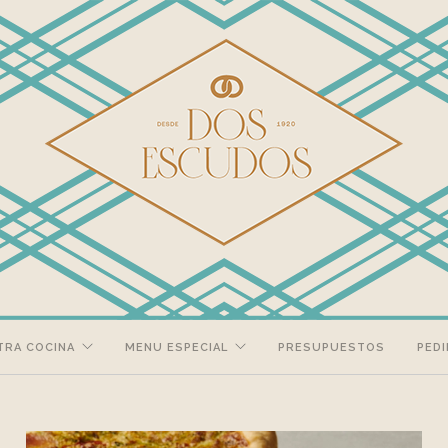
TRA COCINA
MENU ESPECIAL
PRESUPUESTOS
PEDI