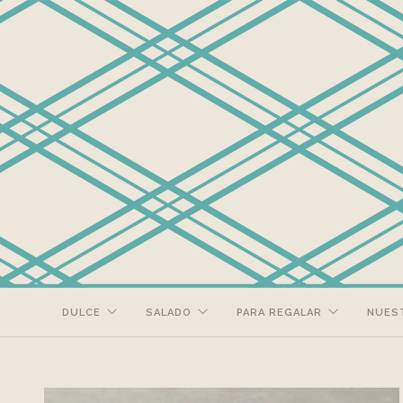
DULCE
SALADO
PARA REGALAR
NUES