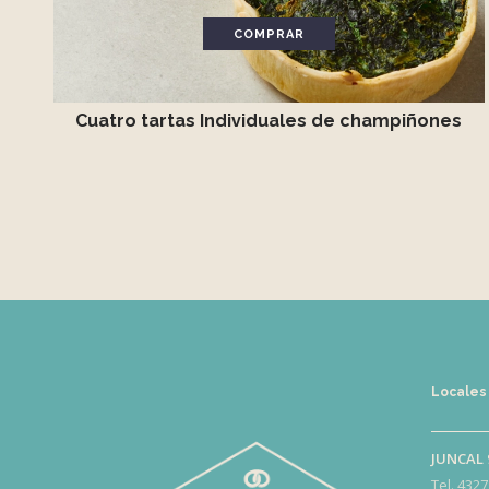
COMPRAR
Cuatro tartas Individuales de champiñones
Locales
JUNCAL 
Tel. 4327