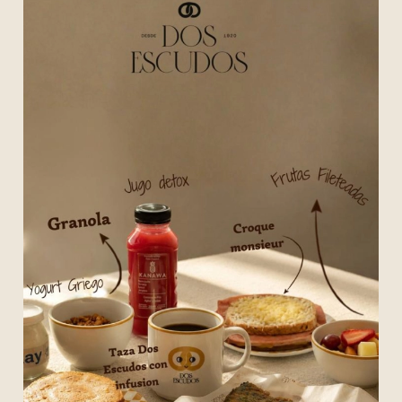
PARA REGALAR
NUESTRA COCINA
MENU ESPECIAL
PRESUPUESTOS
PEDIDOS ON LINE
NOSOTROS