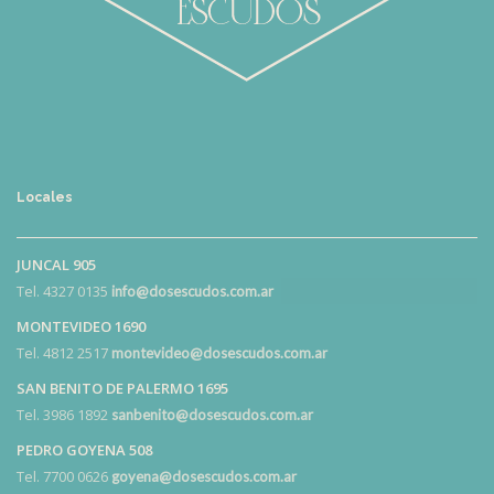
Locales
JUNCAL 905
Tel. 4327 0135
info@dosescudos.com.ar
MONTEVIDEO 1690
Tel. 4812 2517
montevideo@dosescudos.com.ar
SAN BENITO DE PALERMO 1695
Tel. 3986 1892
sanbenito@dosescudos.com.ar
PEDRO GOYENA 508
Tel. 7700 0626
goyena@dosescudos.com.ar