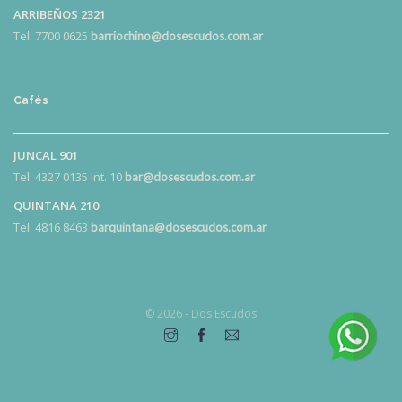
ARRIBEÑOS 2321
Tel. 7700 0625
barriochino@dosescudos.com.ar
Cafés
JUNCAL 901
Tel. 4327 0135 Int. 10
bar@dosescudos.com.ar
QUINTANA 210
Tel. 4816 8463
barquintana@dosescudos.com.ar
© 2026 - Dos Escudos