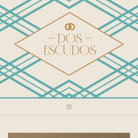
DULCE
SALADO