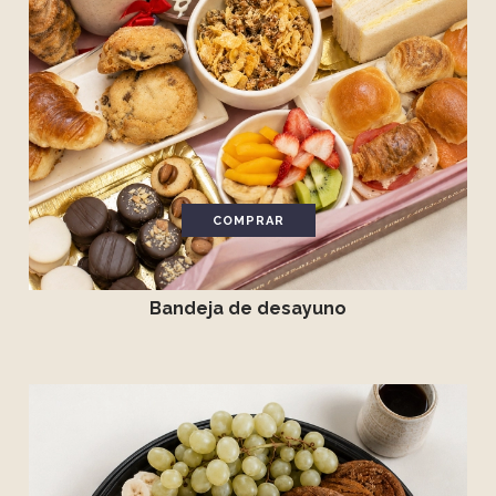
COMPRAR
Bandeja de desayuno