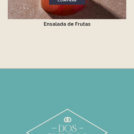
COMPRAR
Ensalada de Frutas