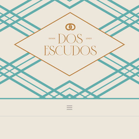
DULCE
SALADO