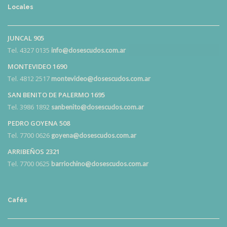
Locales
JUNCAL 905
Tel. 4327 0135
info@dosescudos.com.ar
MONTEVIDEO 1690
Tel. 4812 2517
montevideo@dosescudos.com.ar
SAN BENITO DE PALERMO 1695
Tel. 3986 1892
sanbenito@dosescudos.com.ar
PEDRO GOYENA 508
Tel. 7700 0626
goyena@dosescudos.com.ar
ARRIBEÑOS 2321
Tel. 7700 0625
barriochino@dosescudos.com.ar
Cafés