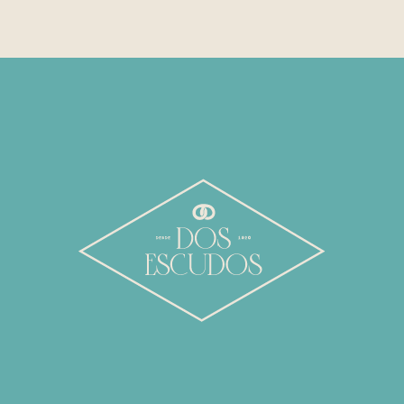
PARA REGALAR
NUESTRA COCINA
MENU ESPECIAL
PRESUPUESTOS
PEDIDOS ON LINE
NOSOTROS