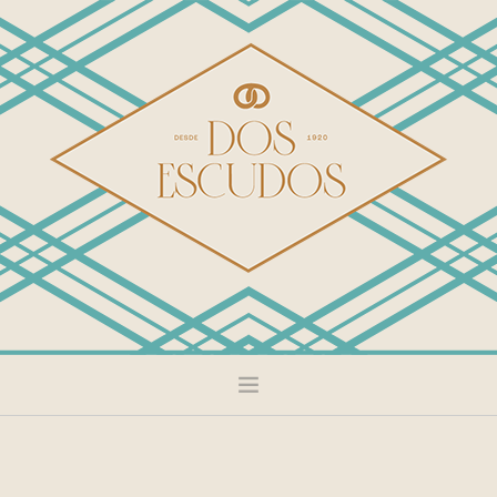
DULCE
SALADO