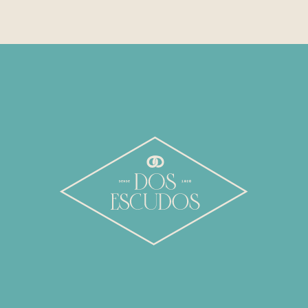
PARA REGALAR
NUESTRA COCINA
MENU ESPECIAL
PRESUPUESTOS
PEDIDOS ON LINE
NOSOTROS