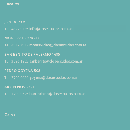
Locales
JUNCAL 905
Tel. 4327 0135
info@dosescudos.com.ar
MONTEVIDEO 1690
Tel. 4812 2517
montevideo@dosescudos.com.ar
SAN BENITO DE PALERMO 1695
Tel. 3986 1892
sanbenito@dosescudos.com.ar
PEDRO GOYENA 508
Tel. 7700 0626
goyena@dosescudos.com.ar
ARRIBEÑOS 2321
Tel. 7700 0625
barriochino@dosescudos.com.ar
Cafés